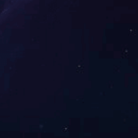
乐鱼online(中国)气具(珠海)有限
乐鱼online(中国)气具(珠海)有限
公司 上海分公司
公司 广州分公司
地 址：上海市闵行区虹井路288
地 址：广州市东风东路828-83
号燎申虹桥国际中心B座815室
号东峻广场1座31楼0304室
电 话：021-62828852
电 话：020-87658885
传 真：021-62820479
传 真：020-87650478
邮政编码：200052
邮政编码：510015
鱼网页版·
方站网站
闻资讯
& A
才招聘
乐鱼onl
鱼