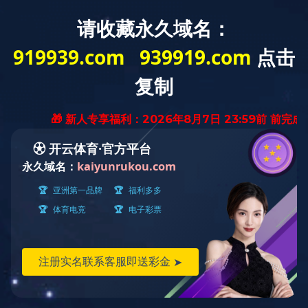
首页
/
产品展示
/ 乐鱼online(中国)FORE WINDS系列
产品展示
乐鱼online(中国)便携气瓶系列
乐鱼online(中国)便携炉系列
乐鱼online(中国)煎炒/烧烤炉系列
乐鱼online(中国)户外炉系列
乐鱼online(中国)FORE WINDS系列