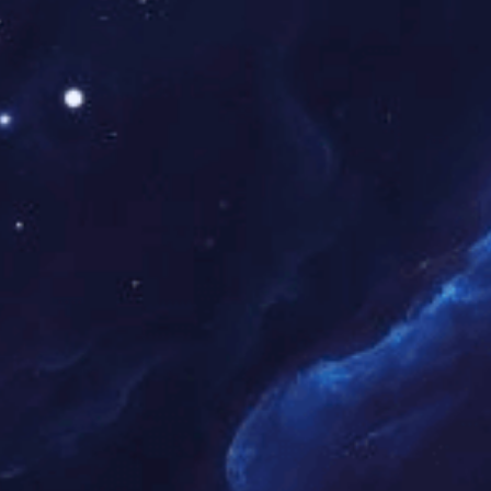
：盛水托盘：钢板喷涂
最大发热量：/
盘：耐热ADC12（外表面氟素涂
点火方式：/
材质：铝合金
取手：钢板喷涂
铁板烧烤盘ZK-08
便携炉专用箱 S-1 CASE
：黑色
颜色：摩卡色
发热量：/
最大发热量：/
方式：/
点火方式：/
：铝合金
材质：HDPE