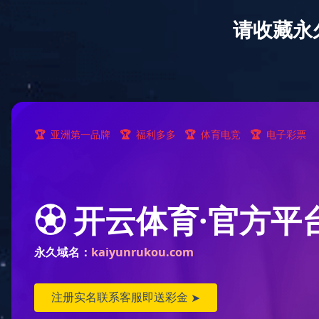
首页
走进乐鱼online(中
首页
/
产品展示
/ 乐鱼online(中国)其他产品
公司简介
经营理念
发展历程
荣誉证书
安全特性
产品展示
乐鱼
乐鱼online(中国)便携气瓶系列
乐鱼online(中国)便携炉系列
乐鱼online(中国)煎炒/烧烤炉系列