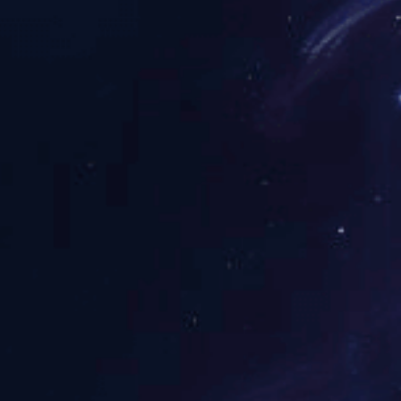
材质
烧烤
装）
烤盘
颜色
最大
点火
材质