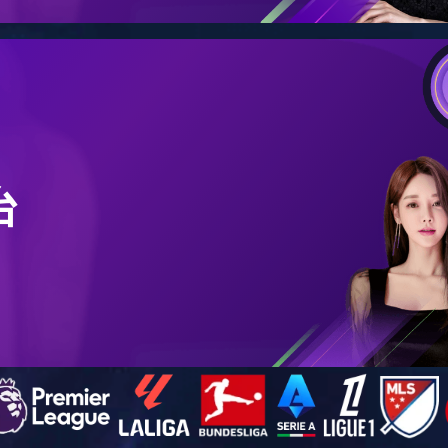
多功能锅ZK-26
点火枪ZD-01
：黑色
颜色：橙色
约3.0L
最大发热量：/
寸：358*284*95mm
点火方式：压电点火
材质：