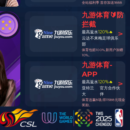
点火枪ZK-04P
颜色：黑色
最大发热量：/
点火方式：压电点火
材质：铁管电镀/树脂