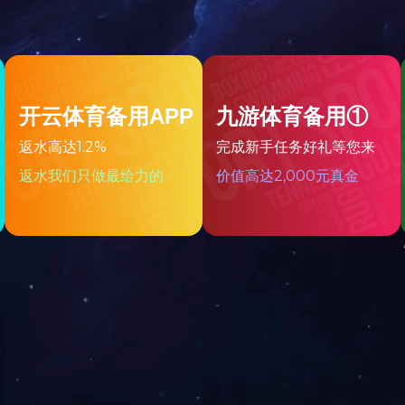
址：上海市闵行区虹井路288号燎
地 址：广州市东风东路828-83
国际中心B座815室
峻广场1座31楼0304室
：021-62828852
电 话：020-87658885
：021-62820479
传 真：020-87650478
码：200052
邮政编码：510015
版·
网站
讯
聘
乐鱼onli
公
(中国)