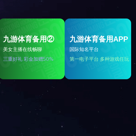
6号东
地 址：武汉市江汉区泛海国际SOHO
城3栋1908室
电 话：027-85448830
邮政编码：430023
ne(中国)微信
乐鱼online(中国)旗舰
乐鱼online(中国)官方
众号
店(天猫)
旗舰店(京东)