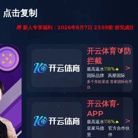
经销商登陆
Link to
乐鱼online(中国)
咨询
セットガスシリーズ