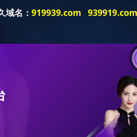
国)
产品展示
人才招聘
乐鱼online(中国)便携气瓶系列
乐鱼online(中国)便携炉系列
乐鱼online(中国)煎炒/烧烤炉
乐鱼online(中国)户外炉系列
乐鱼online(中国)FORE
乐鱼online(中国)其他产品
系列
WINDS系列
online(中国)便携气瓶系列
イワタニカ